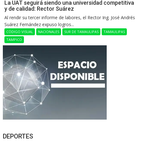
La UAT seguirá siendo una universidad competitiva
y de calidad: Rector Suárez
Al rendir su tercer informe de labores, el Rector Ing. José Andrés
Suárez Fernández expuso logros...
CÓDIGO VISUAL
NACIONALES
SUR DE TAMAULIPAS
TAMAULIPAS
TAMPICO
DEPORTES