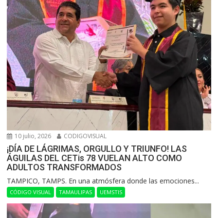
10 julio, 2026
CODIGOVISUAL
¡DÍA DE LÁGRIMAS, ORGULLO Y TRIUNFO! LAS
ÁGUILAS DEL CETis 78 VUELAN ALTO COMO
ADULTOS TRANSFORMADOS
​TAMPICO, TAMPS. En una atmósfera donde las emociones...
CÓDIGO VISUAL
TAMAULIPAS
UEMSTIS