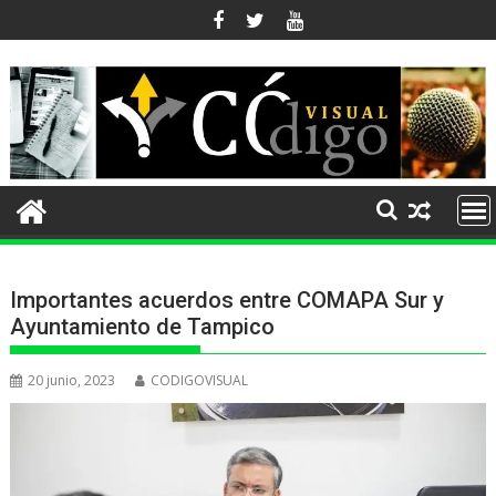
Ir
al
contenido
Importantes acuerdos entre COMAPA Sur y
Ayuntamiento de Tampico
20 junio, 2023
CODIGOVISUAL