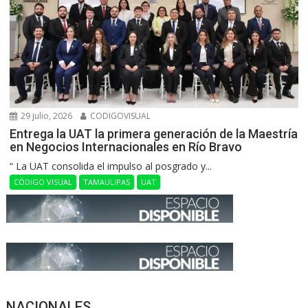
29 julio, 2026
CODIGOVISUAL
Entrega la UAT la primera generación de la Maestría
en Negocios Internacionales en Río Bravo
“ La UAT consolida el impulso al posgrado y...
CÓDIGO VISUAL
TAMAULIPAS
UAT
NACIONALES