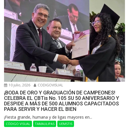
10 julio, 2026
CODIGOVISUAL
¡BODA DE ORO Y GRADUACIÓN DE CAMPEONES!
CELEBRA EL CBTis No. 105 SU 50 ANIVERSARIO Y
DESPIDE A MÁS DE 500 ALUMNOS CAPACITADOS
PARA SERVIR Y HACER EL BIEN
​¡Fiesta grande, humana y de ligas mayores en...
CÓDIGO VISUAL
TAMAULIPAS
UEMSTIS