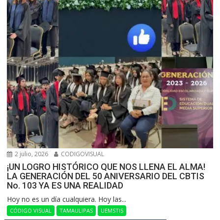
2 julio, 2026
CODIGOVISUAL
¡UN LOGRO HISTÓRICO QUE NOS LLENA EL ALMA!
LA GENERACIÓN DEL 50 ANIVERSARIO DEL CBTIS
No. 103 YA ES UNA REALIDAD
Hoy no es un día cualquiera. Hoy las...
CÓDIGO VISUAL
TAMAULIPAS
UEMSTIS