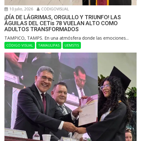
10 julio, 2026
CODIGOVISUAL
¡DÍA DE LÁGRIMAS, ORGULLO Y TRIUNFO! LAS
ÁGUILAS DEL CETis 78 VUELAN ALTO COMO
ADULTOS TRANSFORMADOS
​TAMPICO, TAMPS. En una atmósfera donde las emociones...
CÓDIGO VISUAL
TAMAULIPAS
UEMSTIS