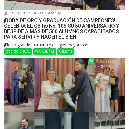
10 julio, 2026
CODIGOVISUAL
¡BODA DE ORO Y GRADUACIÓN DE CAMPEONES!
CELEBRA EL CBTis No. 105 SU 50 ANIVERSARIO Y
DESPIDE A MÁS DE 500 ALUMNOS CAPACITADOS
PARA SERVIR Y HACER EL BIEN
​¡Fiesta grande, humana y de ligas mayores en...
CÓDIGO VISUAL
TAMAULIPAS
UEMSTIS