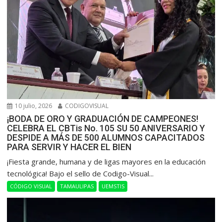
10 julio, 2026
CODIGOVISUAL
¡BODA DE ORO Y GRADUACIÓN DE CAMPEONES!
CELEBRA EL CBTis No. 105 SU 50 ANIVERSARIO Y
DESPIDE A MÁS DE 500 ALUMNOS CAPACITADOS
PARA SERVIR Y HACER EL BIEN
​¡Fiesta grande, humana y de ligas mayores en la educación
tecnológica! Bajo el sello de Codigo-Visual...
CÓDIGO VISUAL
TAMAULIPAS
UEMSTIS