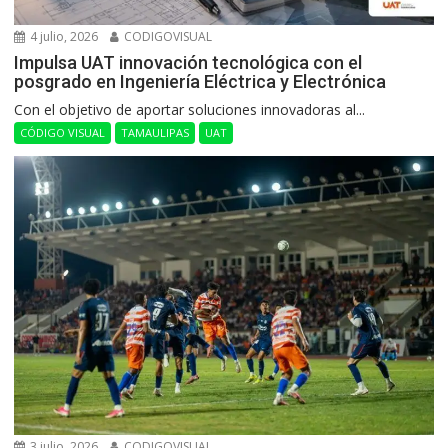
4 julio, 2026
CODIGOVISUAL
Impulsa UAT innovación tecnológica con el
posgrado en Ingeniería Eléctrica y Electrónica
Con el objetivo de aportar soluciones innovadoras al...
CÓDIGO VISUAL
TAMAULIPAS
UAT
3 julio, 2026
CODIGOVISUAL