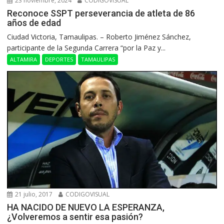
23 noviembre, 2024
CODIGOVISUAL
Reconoce SSPT perseverancia de atleta de 86
años de edad
Ciudad Victoria, Tamaulipas. – Roberto Jiménez Sánchez,
participante de la Segunda Carrera “por la Paz y...
ALTAMIRA
DEPORTES
TAMAULIPAS
21 julio, 2017
CODIGOVISUAL
HA NACIDO DE NUEVO LA ESPERANZA,
¿Volveremos a sentir esa pasión?