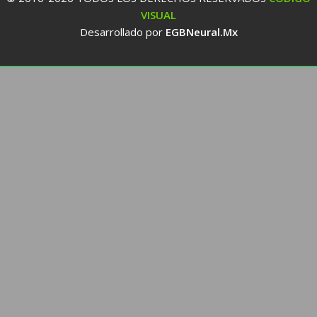
VISUAL
Desarrollado por
EGBNeural.Mx