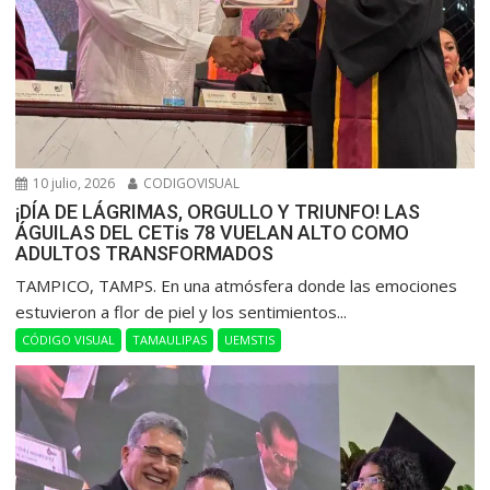
10 julio, 2026
CODIGOVISUAL
¡DÍA DE LÁGRIMAS, ORGULLO Y TRIUNFO! LAS
ÁGUILAS DEL CETis 78 VUELAN ALTO COMO
ADULTOS TRANSFORMADOS
​TAMPICO, TAMPS. En una atmósfera donde las emociones
estuvieron a flor de piel y los sentimientos...
CÓDIGO VISUAL
TAMAULIPAS
UEMSTIS