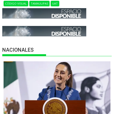
CÓDIGO VISUAL
TAMAULIPAS
UAT
NACIONALES