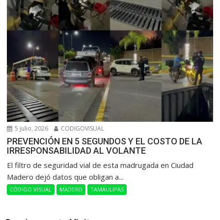
5 julio, 2026
CODIGOVISUAL
PREVENCIÓN EN 5 SEGUNDOS Y EL COSTO DE LA
IRRESPONSABILIDAD AL VOLANTE
​El filtro de seguridad vial de esta madrugada en Ciudad
Madero dejó datos que obligan a...
CÓDIGO VISUAL
MADERO
TAMAULIPAS