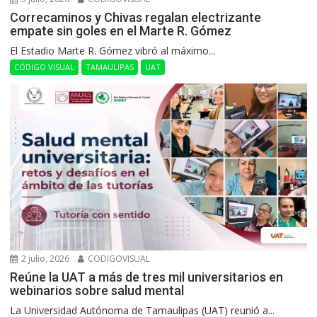
Correcaminos y Chivas regalan electrizante
empate sin goles en el Marte R. Gómez
El Estadio Marte R. Gómez vibró al máximo...
CÓDIGO VISUAL
TAMAULIPAS
UAT
2 julio, 2026
CODIGOVISUAL
Reúne la UAT a más de tres mil universitarios en
webinarios sobre salud mental
La Universidad Autónoma de Tamaulipas (UAT) reunió a...