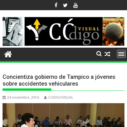
Ir
al
contenido
Concientiza gobierno de Tampico a jóvenes
sobre accidentes vehiculares
24 noviembre, 2016
CODIGOVISUAL