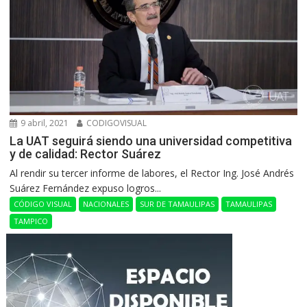
9 abril, 2021
CODIGOVISUAL
La UAT seguirá siendo una universidad competitiva
y de calidad: Rector Suárez
Al rendir su tercer informe de labores, el Rector Ing. José Andrés
Suárez Fernández expuso logros...
CÓDIGO VISUAL
NACIONALES
SUR DE TAMAULIPAS
TAMAULIPAS
TAMPICO