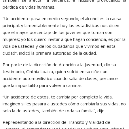
pérdida de vidas humanas.
“Un accidente pasa en medio segundo; el alcohol es la causa
principal, y lamentablemente hoy las estadísticas nos dicen
que el mayor porcentaje de los jóvenes que toman son
mujeres; yo los quiero invitar a que hagan conciencia, es por la
vida de ustedes y de los ciudadanos que vivimos en esta
ciudad”, indicó la primera autoridad de la ciudad.
Por parte de la dirección de Atención a la Juventud, dio su
testimonio, Cinthia Loaiza, quien sufrió en su niñez un
accidente automovilístico cuando salía de clases, percance
que la imposibilito para volver a caminar.
“Un accidente de estos, te cambia por completo la vida,
imaginen si les pasara a ustedes cómo cambiaría sus vidas, no
solo la de ustedes, también de toda su familia”, dijo.
Representando a la dirección de Tránsito y Vialidad de
Tampico, el comandante José Guadalupe Chávez Cruz, ofreció