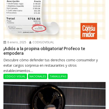
8 enero, 2025
CODIGOVISUAL
¡Adiós a la propina obligatoria! Profeco te
empodera
Descubre cómo defender tus derechos como consumidor y
evitar cargos sorpresa en restaurantes y otros
establecimientos....
CÓDIGO VISUAL
NACIONALES
TAMAULIPAS