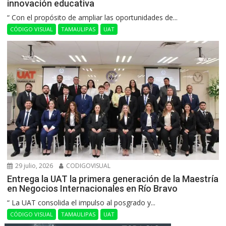
innovación educativa
“ Con el propósito de ampliar las oportunidades de...
CÓDIGO VISUAL
TAMAULIPAS
UAT
29 julio, 2026
CODIGOVISUAL
Entrega la UAT la primera generación de la Maestría
en Negocios Internacionales en Río Bravo
“ La UAT consolida el impulso al posgrado y...
CÓDIGO VISUAL
TAMAULIPAS
UAT