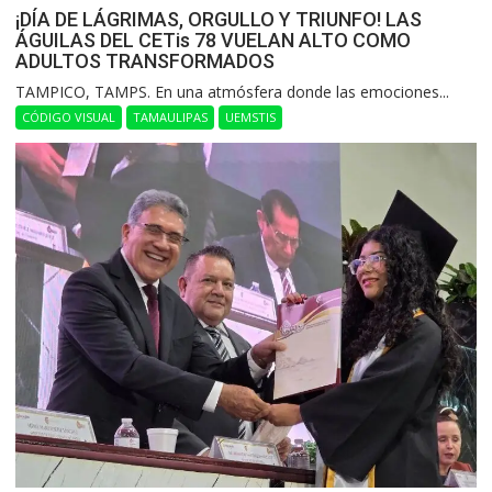
¡DÍA DE LÁGRIMAS, ORGULLO Y TRIUNFO! LAS
ÁGUILAS DEL CETis 78 VUELAN ALTO COMO
ADULTOS TRANSFORMADOS
​TAMPICO, TAMPS. En una atmósfera donde las emociones...
CÓDIGO VISUAL
TAMAULIPAS
UEMSTIS