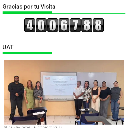
Gracias por tu Visita:
UAT
31 julio, 2026
CODIGOVISUAL