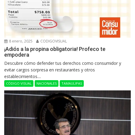
8 enero, 2025
CODIGOVISUAL
¡Adiós a la propina obligatoria! Profeco te
empodera
Descubre cómo defender tus derechos como consumidor y
evitar cargos sorpresa en restaurantes y otros
establecimientos....
CÓDIGO VISUAL
NACIONALES
TAMAULIPAS