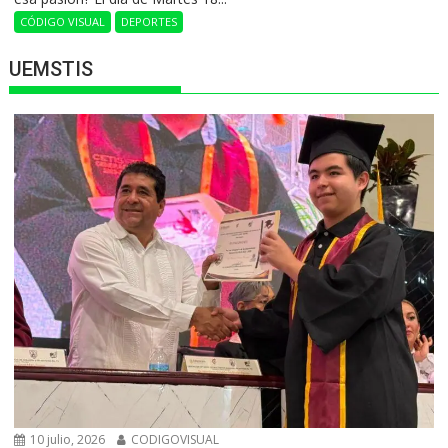
CÓDIGO VISUAL
DEPORTES
UEMSTIS
10 julio, 2026
CODIGOVISUAL