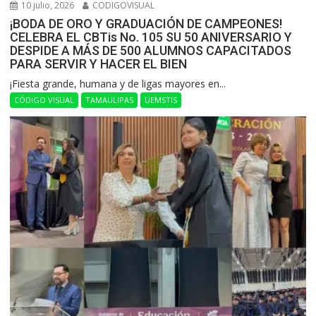
10 julio, 2026
CODIGOVISUAL
¡BODA DE ORO Y GRADUACIÓN DE CAMPEONES!
CELEBRA EL CBTis No. 105 SU 50 ANIVERSARIO Y
DESPIDE A MÁS DE 500 ALUMNOS CAPACITADOS
PARA SERVIR Y HACER EL BIEN
​¡Fiesta grande, humana y de ligas mayores en...
CÓDIGO VISUAL
TAMAULIPAS
UEMSTIS