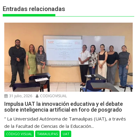
r
Entradas relacionadas
31 julio, 2026
CODIGOVISUAL
Impulsa UAT la innovación educativa y el debate
sobre inteligencia artificial en foro de posgrado
“ La Universidad Autónoma de Tamaulipas (UAT), a través
de la Facultad de Ciencias de la Educación...
CÓDIGO VISUAL
TAMAULIPAS
UAT