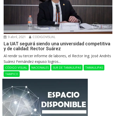
9 abril, 2021
CODIGOVISUAL
La UAT seguirá siendo una universidad competitiva
y de calidad: Rector Suárez
Al rendir su tercer informe de labores, el Rector Ing. José Andrés
Suárez Fernández expuso logros...
CÓDIGO VISUAL
NACIONALES
SUR DE TAMAULIPAS
TAMAULIPAS
TAMPICO