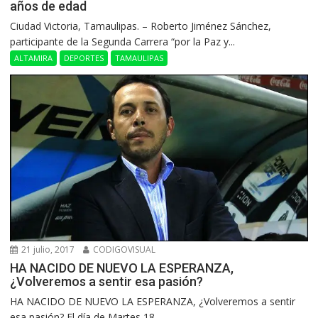
años de edad
Ciudad Victoria, Tamaulipas. – Roberto Jiménez Sánchez,
participante de la Segunda Carrera “por la Paz y...
ALTAMIRA
DEPORTES
TAMAULIPAS
21 julio, 2017
CODIGOVISUAL
HA NACIDO DE NUEVO LA ESPERANZA,
¿Volveremos a sentir esa pasión?
HA NACIDO DE NUEVO LA ESPERANZA, ¿Volveremos a sentir
esa pasión? El día de Martes 18...