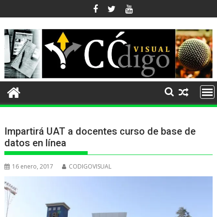
Ir
al
contenido
Impartirá UAT a docentes curso de base de
datos en línea
16 enero, 2017
CODIGOVISUAL