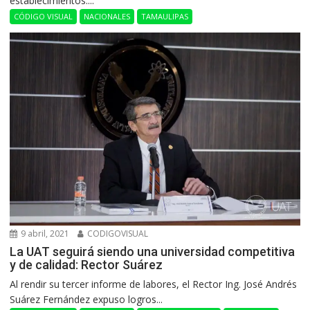
establecimientos....
CÓDIGO VISUAL
NACIONALES
TAMAULIPAS
9 abril, 2021
CODIGOVISUAL
La UAT seguirá siendo una universidad competitiva
y de calidad: Rector Suárez
Al rendir su tercer informe de labores, el Rector Ing. José Andrés
Suárez Fernández expuso logros...