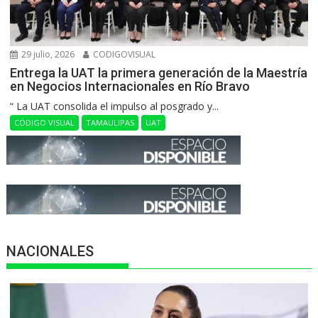
29 julio, 2026
CODIGOVISUAL
Entrega la UAT la primera generación de la Maestría
en Negocios Internacionales en Río Bravo
“ La UAT consolida el impulso al posgrado y...
CÓDIGO VISUAL
TAMAULIPAS
UAT
NACIONALES