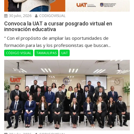
30 julio, 2026
CODIGOVISUAL
Convoca la UAT a cursar posgrado virtual en
innovación educativa
“ Con el propósito de ampliar las oportunidades de
formación para las y los profesionistas que buscan...
CÓDIGO VISUAL
TAMAULIPAS
UAT