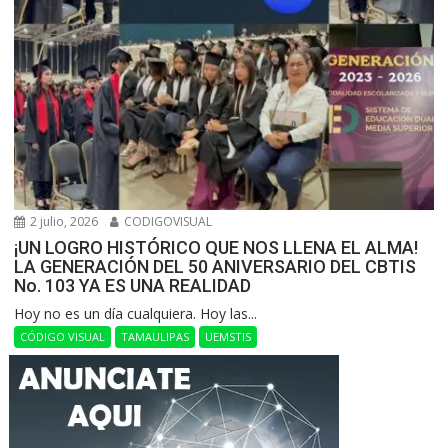
2 julio, 2026
CODIGOVISUAL
¡UN LOGRO HISTÓRICO QUE NOS LLENA EL ALMA!
LA GENERACIÓN DEL 50 ANIVERSARIO DEL CBTIS
No. 103 YA ES UNA REALIDAD
Hoy no es un día cualquiera. Hoy las...
CÓDIGO VISUAL
TAMAULIPAS
UEMSTIS