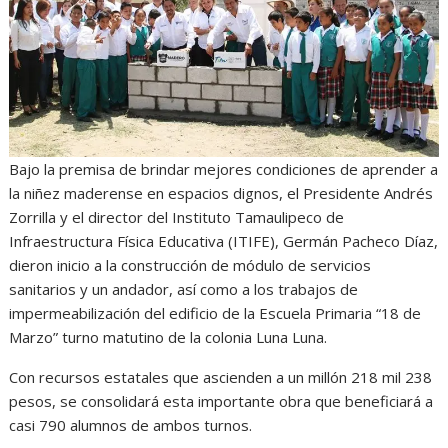
p
o
g
a
p
k
e
m
r
Bajo la premisa de brindar mejores condiciones de aprender a
la niñez maderense en espacios dignos, el Presidente Andrés
Zorrilla y el director del Instituto Tamaulipeco de
Infraestructura Física Educativa (ITIFE), Germán Pacheco Díaz,
dieron inicio a la construcción de módulo de servicios
sanitarios y un andador, así como a los trabajos de
impermeabilización del edificio de la Escuela Primaria “18 de
Marzo” turno matutino de la colonia Luna Luna.
Con recursos estatales que ascienden a un millón 218 mil 238
pesos, se consolidará esta importante obra que beneficiará a
casi 790 alumnos de ambos turnos.