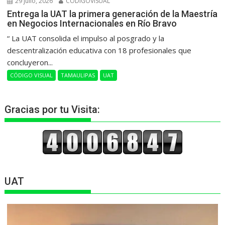
29 julio, 2026
CODIGOVISUAL
Entrega la UAT la primera generación de la Maestría
en Negocios Internacionales en Río Bravo
“ La UAT consolida el impulso al posgrado y la
descentralización educativa con 18 profesionales que
concluyeron...
CÓDIGO VISUAL
TAMAULIPAS
UAT
Gracias por tu Visita:
UAT