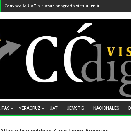
Convoca la UAT a cursar posgrado virtual en innovación educ
LIPAS
VERACRUZ
UAT
UEMSTIS
NACIONALES
D