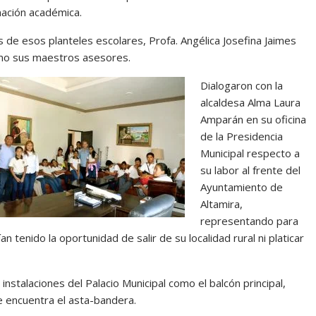
mación académica.
de esos planteles escolares, Profa. Angélica Josefina Jaimes
como sus maestros asesores.
Dialogaron con la
alcaldesa Alma Laura
Amparán en su oficina
de la Presidencia
Municipal respecto a
su labor al frente del
Ayuntamiento de
Altamira,
representando para
n tenido la oportunidad de salir de su localidad rural ni platicar
instalaciones del Palacio Municipal como el balcón principal,
se encuentra el asta-bandera.