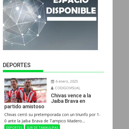
DEPORTES
6 enero, 2025
CODIGOVISUAL
Chivas vence a la
Jaiba Brava en
partido amistoso
Chivas cerró su pretemporada con un triunfo por 1-
0 ante la Jaiba Brava de Tampico Madero....
DEPORTES
SUR DE TAMAULIPAS