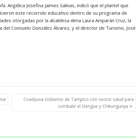
fa. Angélica Josefina Jaimes Salinas, indicó que el plantel que
hicieron este recorrido educativo dentro de su programa de
dades otorgadas por la alcaldesa Alma Laura Amparán Cruz, la
a del Consuelo González Álvarez, y el director de Turismo, José
nse
Coadyuva Gobierno de Tampico con sector salud para
combatir el Dengue y Chikungunya