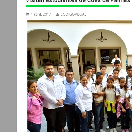
Visitan estudiantes de Cués de Palmas
4 abril, 2017
CODIGOVISUAL