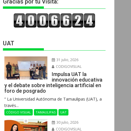
Gracias por tu Visita:
UAT
31 julio, 2026
CODIGOVISUAL
Impulsa UAT la
innovación educativa
y el debate sobre inteligencia artificial en
foro de posgrado
“ La Universidad Autónoma de Tamaulipas (UAT), a
través...
CÓDIGO VISUAL
TAMAULIPAS
UAT
30 julio, 2026
CODIGOVISUAL