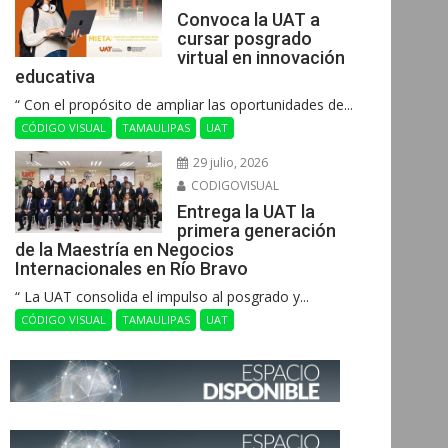
Convoca la UAT a
cursar posgrado
virtual en innovación
educativa
“ Con el propósito de ampliar las oportunidades de...
CÓDIGO VISUAL
TAMAULIPAS
UAT
29 julio, 2026
CODIGOVISUAL
Entrega la UAT la
primera generación
de la Maestría en Negocios
Internacionales en Río Bravo
“ La UAT consolida el impulso al posgrado y...
CÓDIGO VISUAL
TAMAULIPAS
UAT