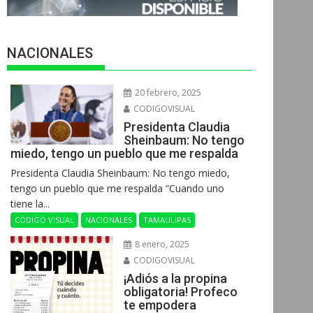
NACIONALES
20 febrero, 2025
CODIGOVISUAL
Presidenta Claudia
Sheinbaum: No tengo
miedo, tengo un pueblo que me respalda
Presidenta Claudia Sheinbaum: No tengo miedo,
tengo un pueblo que me respalda ”Cuando uno
tiene la...
CÓDIGO VISUAL
NACIONALES
TAMAULIPAS
8 enero, 2025
CODIGOVISUAL
¡Adiós a la propina
obligatoria! Profeco
te empodera