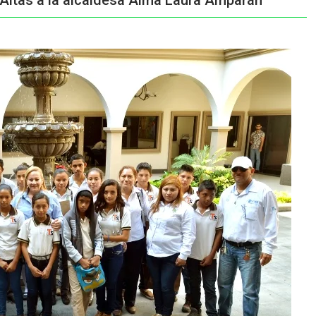
 Altas a la alcaldesa Alma Laura Amparán