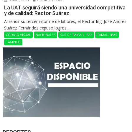
La UAT seguirá siendo una universidad competitiva
y de calidad: Rector Suárez
Al rendir su tercer informe de labores, el Rector Ing. José Andrés
Suárez Fernández expuso logros...
CÓDIGO VISUAL
NACIONALES
SUR DE TAMAULIPAS
TAMAULIPAS
TAMPICO