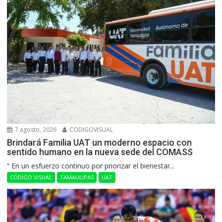
7 agosto, 2026
CODIGOVISUAL
Brindará Familia UAT un moderno espacio con
sentido humano en la nueva sede del COMASS
“ En un esfuerzo continuo por priorizar el bienestar...
CÓDIGO VISUAL
TAMAULIPAS
UAT