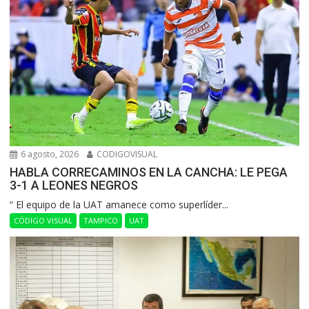
6 agosto, 2026
CODIGOVISUAL
HABLA CORRECAMINOS EN LA CANCHA: LE PEGA
3-1 A LEONES NEGROS
“ El equipo de la UAT amanece como superlíder...
CÓDIGO VISUAL
TAMPICO
UAT