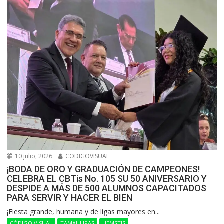
10 julio, 2026
CODIGOVISUAL
¡BODA DE ORO Y GRADUACIÓN DE CAMPEONES!
CELEBRA EL CBTis No. 105 SU 50 ANIVERSARIO Y
DESPIDE A MÁS DE 500 ALUMNOS CAPACITADOS
PARA SERVIR Y HACER EL BIEN
​¡Fiesta grande, humana y de ligas mayores en...
CÓDIGO VISUAL
TAMAULIPAS
UEMSTIS