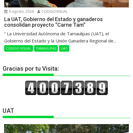
6 agosto, 2026
CODIGOVISUAL
La UAT, Gobierno del Estado y ganaderos
consolidan proyecto “Carne Tam”
“ La Universidad Autónoma de Tamaulipas (UAT), el
Gobierno del Estado y la Unión Ganadera Regional de...
CÓDIGO VISUAL
TAMAULIPAS
UAT
Gracias por tu Visita:
UAT