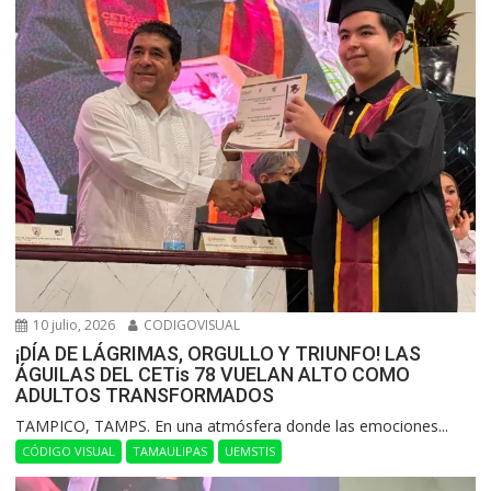
10 julio, 2026
CODIGOVISUAL
¡DÍA DE LÁGRIMAS, ORGULLO Y TRIUNFO! LAS
ÁGUILAS DEL CETis 78 VUELAN ALTO COMO
ADULTOS TRANSFORMADOS
​TAMPICO, TAMPS. En una atmósfera donde las emociones...
CÓDIGO VISUAL
TAMAULIPAS
UEMSTIS