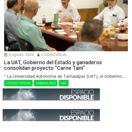
6 agosto, 2026
CODIGOVISUAL
La UAT, Gobierno del Estado y ganaderos
consolidan proyecto “Carne Tam”
“ La Universidad Autónoma de Tamaulipas (UAT), el Gobierno...
CÓDIGO VISUAL
TAMAULIPAS
UAT