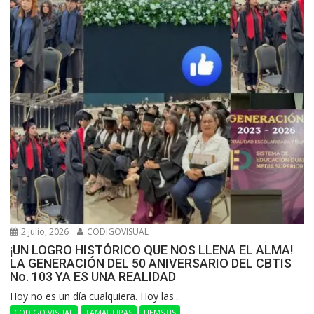
2 julio, 2026
CODIGOVISUAL
¡UN LOGRO HISTÓRICO QUE NOS LLENA EL ALMA!
LA GENERACIÓN DEL 50 ANIVERSARIO DEL CBTIS
No. 103 YA ES UNA REALIDAD
Hoy no es un día cualquiera. Hoy las...
CÓDIGO VISUAL
TAMAULIPAS
UEMSTIS