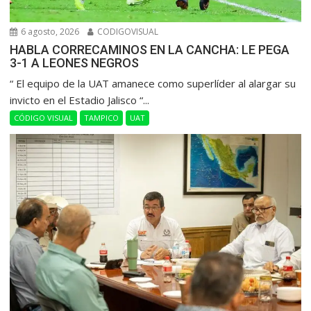
6 agosto, 2026
CODIGOVISUAL
HABLA CORRECAMINOS EN LA CANCHA: LE PEGA
3-1 A LEONES NEGROS
“ El equipo de la UAT amanece como superlíder al alargar su
invicto en el Estadio Jalisco “...
CÓDIGO VISUAL
TAMPICO
UAT