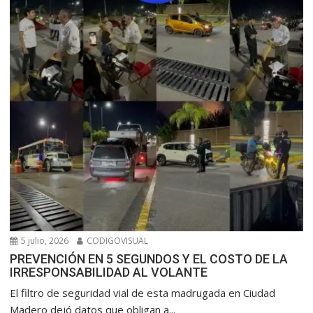
5 julio, 2026
CODIGOVISUAL
PREVENCIÓN EN 5 SEGUNDOS Y EL COSTO DE LA
IRRESPONSABILIDAD AL VOLANTE
​El filtro de seguridad vial de esta madrugada en Ciudad
Madero dejó datos que obligan a...