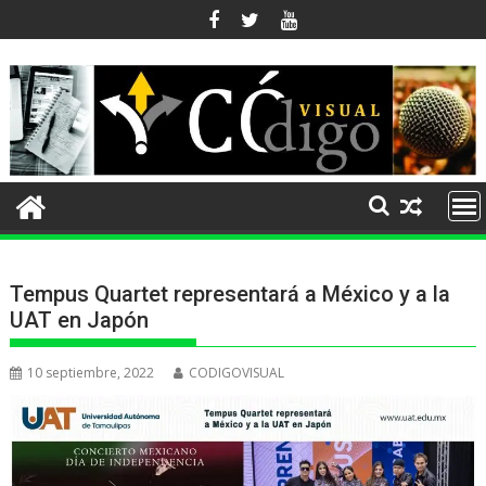
Ir
al
contenido
Tempus Quartet representará a México y a la
UAT en Japón
10 septiembre, 2022
CODIGOVISUAL