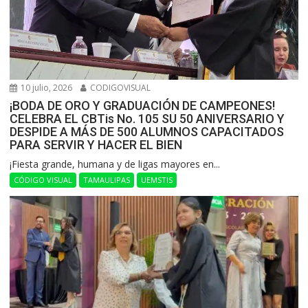
10 julio, 2026
CODIGOVISUAL
¡BODA DE ORO Y GRADUACIÓN DE CAMPEONES!
CELEBRA EL CBTis No. 105 SU 50 ANIVERSARIO Y
DESPIDE A MÁS DE 500 ALUMNOS CAPACITADOS
PARA SERVIR Y HACER EL BIEN
​¡Fiesta grande, humana y de ligas mayores en...
CÓDIGO VISUAL
TAMAULIPAS
UEMSTIS