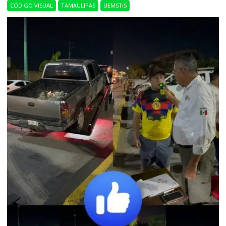
CÓDIGO VISUAL
TAMAULIPAS
UEMSTIS