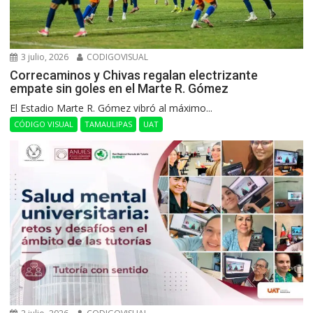
3 julio, 2026
CODIGOVISUAL
Correcaminos y Chivas regalan electrizante
empate sin goles en el Marte R. Gómez
El Estadio Marte R. Gómez vibró al máximo...
CÓDIGO VISUAL
TAMAULIPAS
UAT