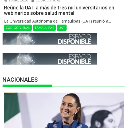
2 julio, 2026
CODIGOVISUAL
Reúne la UAT a más de tres mil universitarios en
webinarios sobre salud mental
La Universidad Autónoma de Tamaulipas (UAT) reunió a...
CÓDIGO VISUAL
TAMAULIPAS
UAT
NACIONALES