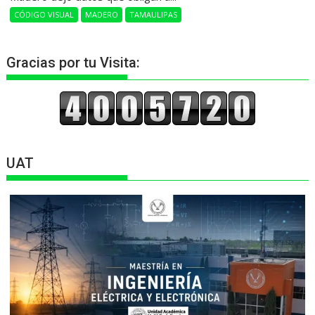
CÓDIGO VISUAL
MADERO
TAMAULIPAS
Gracias por tu Visita:
UAT