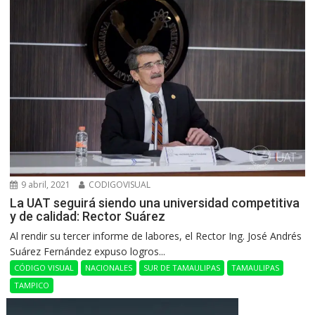
9 abril, 2021
CODIGOVISUAL
La UAT seguirá siendo una universidad competitiva
y de calidad: Rector Suárez
Al rendir su tercer informe de labores, el Rector Ing. José Andrés
Suárez Fernández expuso logros...
CÓDIGO VISUAL
NACIONALES
SUR DE TAMAULIPAS
TAMAULIPAS
TAMPICO