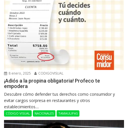
8 enero, 2025
CODIGOVISUAL
¡Adiós a la propina obligatoria! Profeco te
empodera
Descubre cómo defender tus derechos como consumidor y
evitar cargos sorpresa en restaurantes y otros
establecimientos....
CÓDIGO VISUAL
NACIONALES
TAMAULIPAS