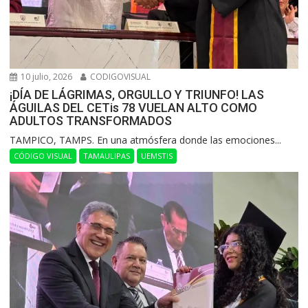
10 julio, 2026
CODIGOVISUAL
¡DÍA DE LÁGRIMAS, ORGULLO Y TRIUNFO! LAS
ÁGUILAS DEL CETis 78 VUELAN ALTO COMO
ADULTOS TRANSFORMADOS
​TAMPICO, TAMPS. En una atmósfera donde las emociones...
CÓDIGO VISUAL
TAMAULIPAS
UEMSTIS