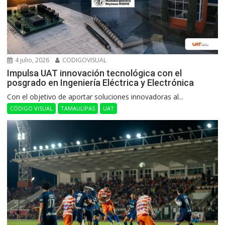
4 julio, 2026
CODIGOVISUAL
Impulsa UAT innovación tecnológica con el
posgrado en Ingeniería Eléctrica y Electrónica
Con el objetivo de aportar soluciones innovadoras al...
CÓDIGO VISUAL
TAMAULIPAS
UAT