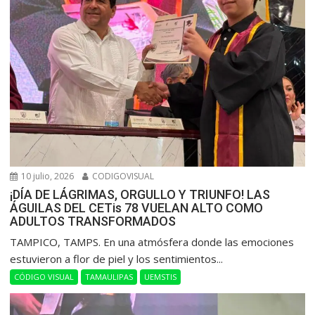
10 julio, 2026
CODIGOVISUAL
¡DÍA DE LÁGRIMAS, ORGULLO Y TRIUNFO! LAS
ÁGUILAS DEL CETis 78 VUELAN ALTO COMO
ADULTOS TRANSFORMADOS
​TAMPICO, TAMPS. En una atmósfera donde las emociones
estuvieron a flor de piel y los sentimientos...
CÓDIGO VISUAL
TAMAULIPAS
UEMSTIS