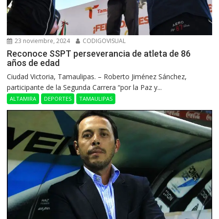
23 noviembre, 2024
CODIGOVISUAL
Reconoce SSPT perseverancia de atleta de 86
años de edad
Ciudad Victoria, Tamaulipas. – Roberto Jiménez Sánchez,
participante de la Segunda Carrera “por la Paz y...
ALTAMIRA
DEPORTES
TAMAULIPAS