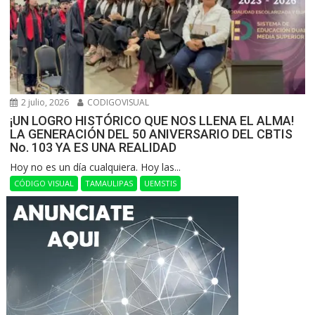
2 julio, 2026
CODIGOVISUAL
¡UN LOGRO HISTÓRICO QUE NOS LLENA EL ALMA!
LA GENERACIÓN DEL 50 ANIVERSARIO DEL CBTIS
No. 103 YA ES UNA REALIDAD
Hoy no es un día cualquiera. Hoy las...
CÓDIGO VISUAL
TAMAULIPAS
UEMSTIS