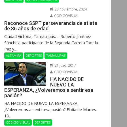
23 noviembre, 2024
CODIGOVISUAL
Reconoce SSPT perseverancia de atleta
de 86 años de edad
Ciudad Victoria, Tamaulipas. – Roberto Jiménez
Sánchez, participante de la Segunda Carrera “por la
Paz y...
ALTAMIRA
DEPORTES
TAMAULIPAS
21 julio, 2017
CODIGOVISUAL
HA NACIDO DE
NUEVO LA
ESPERANZA, ¿Volveremos a sentir esa
pasión?
HA NACIDO DE NUEVO LA ESPERANZA,
¿Volveremos a sentir esa pasión? El día de Martes
18...
CÓDIGO VISUAL
DEPORTES