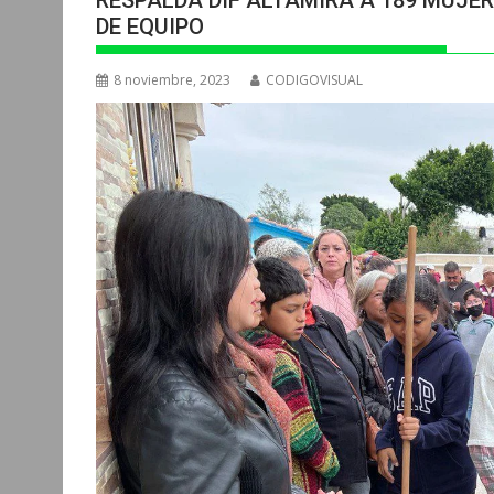
RESPALDA DIF ALTAMIRA A 189 MUJE
DE EQUIPO
8 noviembre, 2023
CODIGOVISUAL