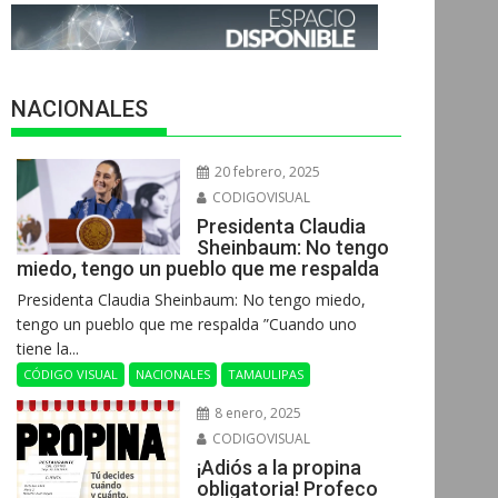
NACIONALES
20 febrero, 2025
CODIGOVISUAL
Presidenta Claudia
Sheinbaum: No tengo
miedo, tengo un pueblo que me respalda
Presidenta Claudia Sheinbaum: No tengo miedo,
tengo un pueblo que me respalda ”Cuando uno
tiene la...
CÓDIGO VISUAL
NACIONALES
TAMAULIPAS
8 enero, 2025
CODIGOVISUAL
¡Adiós a la propina
obligatoria! Profeco