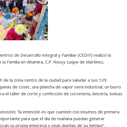
ntros de Desarrollo Integral y Familiar (CEDIF) realizó la
e la Familia en Altamira, C.P. Rossy Luque de Martínez,
IF de la zona centro de la ciudad para saludar a sus 139
quinas de coser, una plancha de vapor semi industrial, un burro
a el taller de corte y confección de corsetería, lencería, bolsas
ncionó; “la intención es que cuenten con insumos de primera
e importante para que el día de mañana puedan generar
zcan su propia empresa y sean dueñas de su tiempo”.