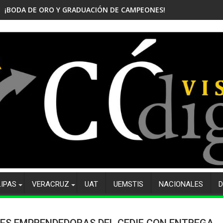
¡BODA DE ORO Y GRADUACIÓN DE CAMPEONES! CELEBRA EL CBTis
LIPAS
VERACRUZ
UAT
UEMSTIS
NACIONALES
D