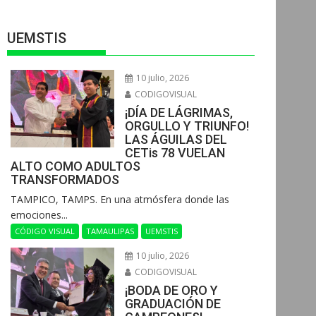
UEMSTIS
10 julio, 2026
CODIGOVISUAL
¡DÍA DE LÁGRIMAS,
ORGULLO Y TRIUNFO!
LAS ÁGUILAS DEL
CETis 78 VUELAN
ALTO COMO ADULTOS
TRANSFORMADOS
​TAMPICO, TAMPS. En una atmósfera donde las
emociones...
CÓDIGO VISUAL
TAMAULIPAS
UEMSTIS
10 julio, 2026
CODIGOVISUAL
¡BODA DE ORO Y
GRADUACIÓN DE