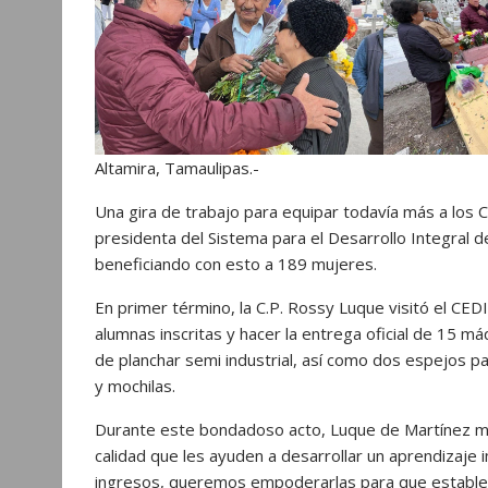
Altamira, Tamaulipas.-
Una gira de trabajo para equipar todavía más a los Ce
presidenta del Sistema para el Desarrollo Integral d
beneficiando con esto a 189 mujeres.
En primer término, la C.P. Rossy Luque visitó el CED
alumnas inscritas y hacer la entrega oficial de 15 má
de planchar semi industrial, así como dos espejos par
y mochilas.
Durante este bondadoso acto, Luque de Martínez me
calidad que les ayuden a desarrollar un aprendizaj
ingresos, queremos empoderarlas para que estable