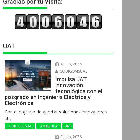
Gracias por tu Visita:
UAT
4 julio, 2026
CODIGOVISUAL
Impulsa UAT
innovación
tecnológica con el
posgrado en Ingeniería Eléctrica y
Electrónica
Con el objetivo de aportar soluciones innovadoras
al...
CÓDIGO VISUAL
TAMAULIPAS
UAT
3 julio, 2026