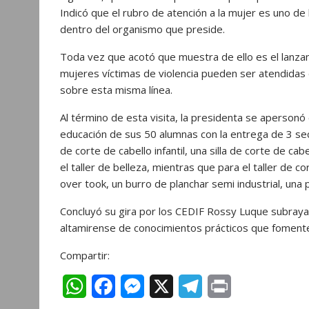
Indicó que el rubro de atención a la mujer es uno de
dentro del organismo que preside.
Toda vez que acotó que muestra de ello es el lanzami
mujeres víctimas de violencia pueden ser atendidas 
sobre esta misma línea.
Al término de esta visita, la presidenta se apersonó
educación de sus 50 alumnas con la entrega de 3 seca
de corte de cabello infantil, una silla de corte de ca
el taller de belleza, mientras que para el taller de
over took, un burro de planchar semi industrial, una
Concluyó su gira por los CEDIF Rossy Luque subraya
altamirense de conocimientos prácticos que fomente
Compartir:
W
F
M
X
T
P