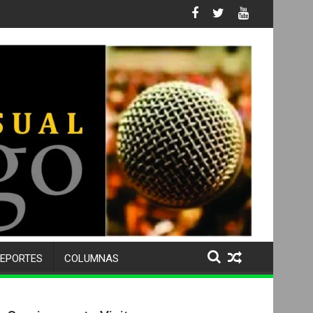
 No. 105 SU 50 ANIVERSARIO Y DESPIDE A MÁS DE 500 ALUMNOS 
EPORTES
COLUMNAS