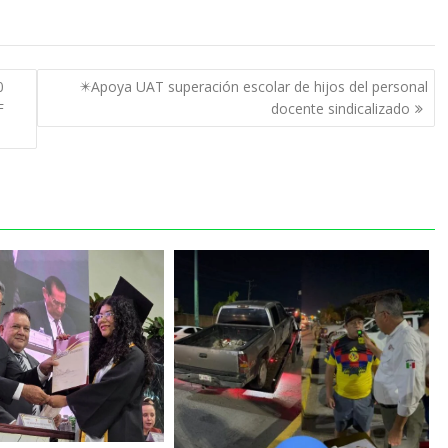
0
✴️Apoya UAT superación escolar de hijos del personal
F
docente sindicalizado