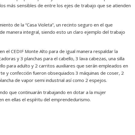
 los más sensibles de entre los ejes de trabajo que se atienden
ento de la “Casa Violeta”, un recinto seguro en el que
de manera integral, siendo esto un claro ejemplo del trabajo
 en el CEDIF Monte Alto para de igual manera respaldar la
doras y 3 planchas para el cabello, 3 lava cabezas, una silla
bello para adulto y 2 carritos auxiliares que serán empleados en
 corte y confección fueron obsequiados 3 máquinas de coser, 2
 plancha de vapor semi industrial así como 2 espejos.
ndo que continuarán trabajando en dotar a la mujer
n en ellas el espíritu del emprendedurismo.