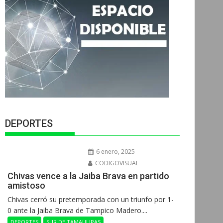
DEPORTES
6 enero, 2025
CODIGOVISUAL
Chivas vence a la Jaiba Brava en partido
amistoso
Chivas cerró su pretemporada con un triunfo por 1-
0 ante la Jaiba Brava de Tampico Madero....
DEPORTES
SUR DE TAMAULIPAS