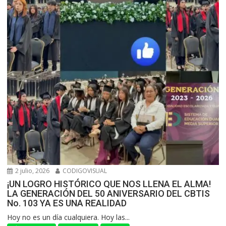
2 julio, 2026
CODIGOVISUAL
¡UN LOGRO HISTÓRICO QUE NOS LLENA EL ALMA!
LA GENERACIÓN DEL 50 ANIVERSARIO DEL CBTIS
No. 103 YA ES UNA REALIDAD
Hoy no es un día cualquiera. Hoy las...