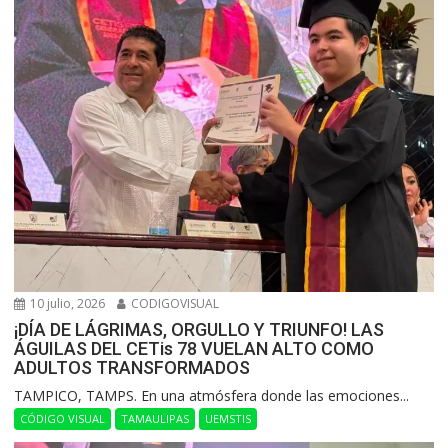
10 julio, 2026
CODIGOVISUAL
¡DÍA DE LÁGRIMAS, ORGULLO Y TRIUNFO! LAS
ÁGUILAS DEL CETis 78 VUELAN ALTO COMO
ADULTOS TRANSFORMADOS
​TAMPICO, TAMPS. En una atmósfera donde las emociones...
CÓDIGO VISUAL
TAMAULIPAS
UEMSTIS