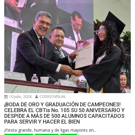
10 julio, 2026
CODIGOVISUAL
¡BODA DE ORO Y GRADUACIÓN DE CAMPEONES!
CELEBRA EL CBTis No. 105 SU 50 ANIVERSARIO Y
DESPIDE A MÁS DE 500 ALUMNOS CAPACITADOS
PARA SERVIR Y HACER EL BIEN
​¡Fiesta grande, humana y de ligas mayores en...