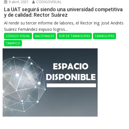
9 abril, 2021
CODIGOVISUAL
La UAT seguirá siendo una universidad competitiva
y de calidad: Rector Suárez
Al rendir su tercer informe de labores, el Rector Ing. José Andrés
Suárez Fernández expuso logros...
CÓDIGO VISUAL
NACIONALES
SUR DE TAMAULIPAS
TAMAULIPAS
TAMPICO