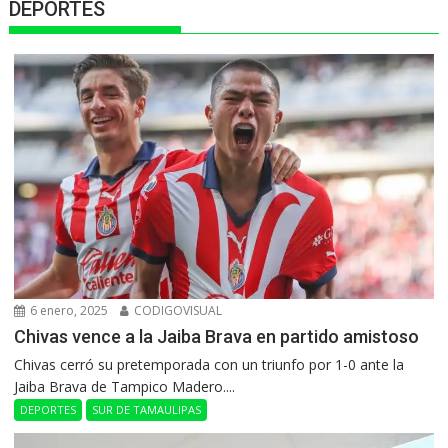
DEPORTES
6 enero, 2025
CODIGOVISUAL
Chivas vence a la Jaiba Brava en partido amistoso
Chivas cerró su pretemporada con un triunfo por 1-0 ante la
Jaiba Brava de Tampico Madero....
DEPORTES
SUR DE TAMAULIPAS