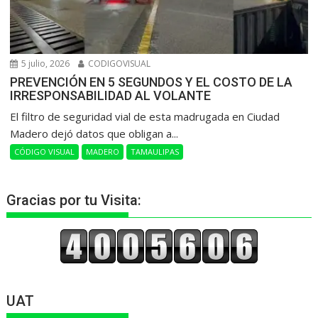
5 julio, 2026
CODIGOVISUAL
PREVENCIÓN EN 5 SEGUNDOS Y EL COSTO DE LA
IRRESPONSABILIDAD AL VOLANTE
​El filtro de seguridad vial de esta madrugada en Ciudad
Madero dejó datos que obligan a...
CÓDIGO VISUAL
MADERO
TAMAULIPAS
Gracias por tu Visita:
UAT