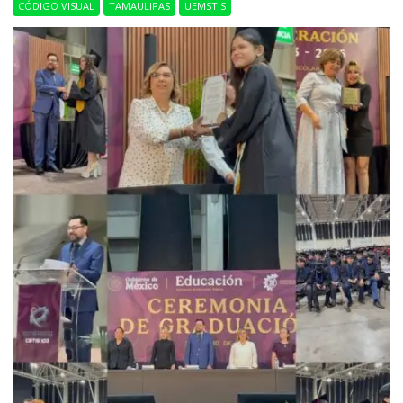
CÓDIGO VISUAL
TAMAULIPAS
UEMSTIS