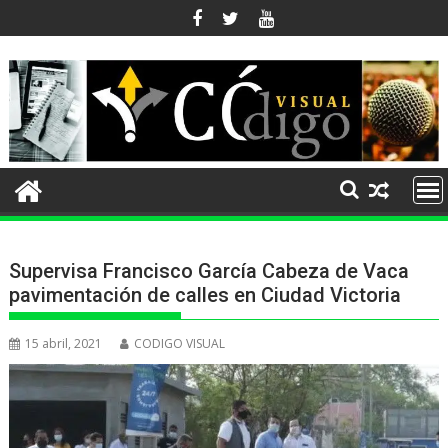
Ir
al
contenido
Supervisa Francisco García Cabeza de Vaca
pavimentación de calles en Ciudad Victoria
15 abril, 2021
CODIGO VISUAL