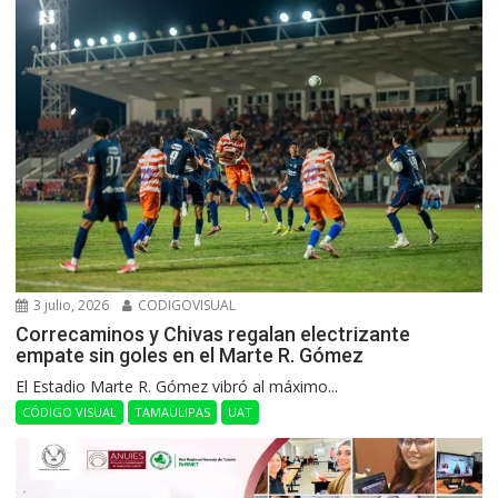
3 julio, 2026
CODIGOVISUAL
Correcaminos y Chivas regalan electrizante
empate sin goles en el Marte R. Gómez
El Estadio Marte R. Gómez vibró al máximo...
CÓDIGO VISUAL
TAMAULIPAS
UAT