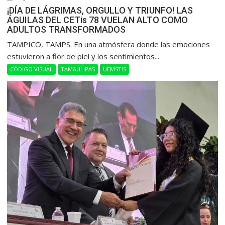
¡DÍA DE LÁGRIMAS, ORGULLO Y TRIUNFO! LAS
ÁGUILAS DEL CETis 78 VUELAN ALTO COMO
ADULTOS TRANSFORMADOS
​TAMPICO, TAMPS. En una atmósfera donde las emociones
estuvieron a flor de piel y los sentimientos...
CÓDIGO VISUAL
TAMAULIPAS
UEMSTIS