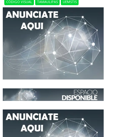
CÓDIGO VISUAL
TAMAULIPAS
UEMSTIS