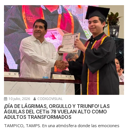
10 julio, 2026
CODIGOVISUAL
¡DÍA DE LÁGRIMAS, ORGULLO Y TRIUNFO! LAS
ÁGUILAS DEL CETis 78 VUELAN ALTO COMO
ADULTOS TRANSFORMADOS
​TAMPICO, TAMPS. En una atmósfera donde las emociones