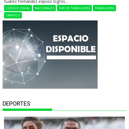
Suárez Fernández expuso logros...
CÓDIGO VISUAL
NACIONALES
SUR DE TAMAULIPAS
TAMAULIPAS
TAMPICO
DEPORTES