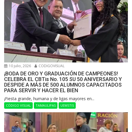
10 julio, 2026
CODIGOVISUAL
¡BODA DE ORO Y GRADUACIÓN DE CAMPEONES!
CELEBRA EL CBTis No. 105 SU 50 ANIVERSARIO Y
DESPIDE A MÁS DE 500 ALUMNOS CAPACITADOS
PARA SERVIR Y HACER EL BIEN
​¡Fiesta grande, humana y de ligas mayores en...
CÓDIGO VISUAL
TAMAULIPAS
UEMSTIS