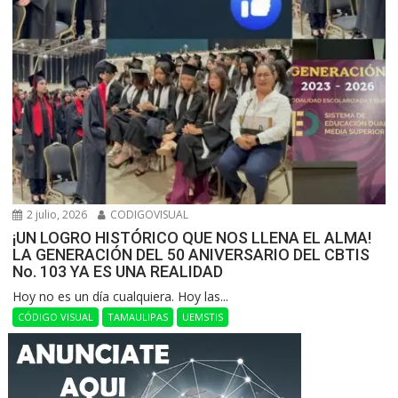
2 julio, 2026
CODIGOVISUAL
¡UN LOGRO HISTÓRICO QUE NOS LLENA EL ALMA!
LA GENERACIÓN DEL 50 ANIVERSARIO DEL CBTIS
No. 103 YA ES UNA REALIDAD
Hoy no es un día cualquiera. Hoy las...
CÓDIGO VISUAL
TAMAULIPAS
UEMSTIS