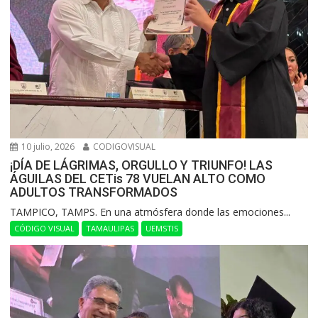
10 julio, 2026
CODIGOVISUAL
¡DÍA DE LÁGRIMAS, ORGULLO Y TRIUNFO! LAS
ÁGUILAS DEL CETis 78 VUELAN ALTO COMO
ADULTOS TRANSFORMADOS
​TAMPICO, TAMPS. En una atmósfera donde las emociones...
CÓDIGO VISUAL
TAMAULIPAS
UEMSTIS