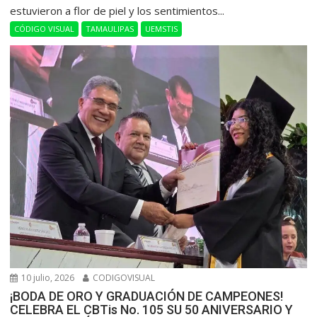
estuvieron a flor de piel y los sentimientos...
CÓDIGO VISUAL
TAMAULIPAS
UEMSTIS
10 julio, 2026
CODIGOVISUAL
¡BODA DE ORO Y GRADUACIÓN DE CAMPEONES!
CELEBRA EL CBTis No. 105 SU 50 ANIVERSARIO Y