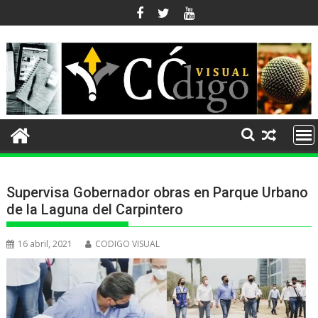
Ir
al
contenido
Supervisa Gobernador obras en Parque Urbano
de la Laguna del Carpintero
16 abril, 2021
CODIGO VISUAL