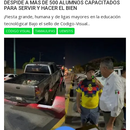
DESPIDE A MÁS DE 500 ALUMNOS CAPACITADOS
PARA SERVIR Y HACER EL BIEN
​¡Fiesta grande, humana y de ligas mayores en la educación
tecnológica! Bajo el sello de Codigo-Visual...
CÓDIGO VISUAL
TAMAULIPAS
UEMSTIS