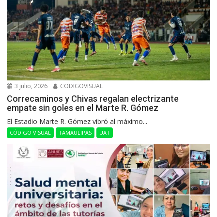
3 julio, 2026
CODIGOVISUAL
Correcaminos y Chivas regalan electrizante
empate sin goles en el Marte R. Gómez
El Estadio Marte R. Gómez vibró al máximo...
CÓDIGO VISUAL
TAMAULIPAS
UAT