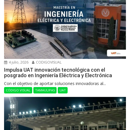
4 julio, 2026
CODIGOVISUAL
Impulsa UAT innovación tecnológica con el
posgrado en Ingeniería Eléctrica y Electrónica
Con el objetivo de aportar soluciones innovadoras al...
CÓDIGO VISUAL
TAMAULIPAS
UAT