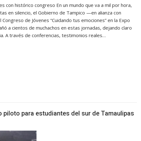
es con histórico congreso En un mundo que va a mil por hora,
as en silencio, el Gobierno de Tampico —en alianza con
el Congreso de Jóvenes “Cuidando tus emociones” en la Expo
pañó a cientos de muchachos en estas jornadas, dejando claro
ia. A través de conferencias, testimonios reales…
 piloto para estudiantes del sur de Tamaulipas