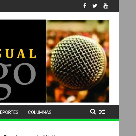
s No. 105 SU 50 ANIVERSARIO Y DESPIDE A MÁS DE 500 ALUMNOS
EPORTES
COLUMNAS