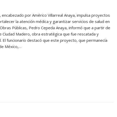
o, encabezado por Américo Villarreal Anaya, impulsa proyectos
ortalecer la atención médica y garantizar servicios de salud en
de Obras Públicas, Pedro Cepeda Anaya, informó que a partir de
de Ciudad Madero, obra estratégica que fue rescatada y
l. El funcionario destacó que este proyecto, que permanecía
 de México,…