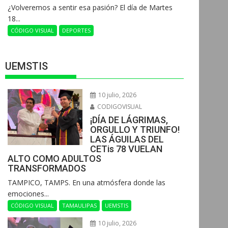
¿Volveremos a sentir esa pasión? El día de Martes
18...
CÓDIGO VISUAL
DEPORTES
UEMSTIS
10 julio, 2026
CODIGOVISUAL
¡DÍA DE LÁGRIMAS,
ORGULLO Y TRIUNFO!
LAS ÁGUILAS DEL
CETis 78 VUELAN
ALTO COMO ADULTOS
TRANSFORMADOS
​TAMPICO, TAMPS. En una atmósfera donde las
emociones...
CÓDIGO VISUAL
TAMAULIPAS
UEMSTIS
10 julio, 2026