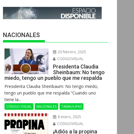
NACIONALES
20 febrero, 2025
CODIGOVISUAL
Presidenta Claudia
Sheinbaum: No tengo
miedo, tengo un pueblo que me respalda
Presidenta Claudia Sheinbaum: No tengo miedo,
tengo un pueblo que me respalda ”Cuando uno
tiene la...
CÓDIGO VISUAL
NACIONALES
TAMAULIPAS
8 enero, 2025
CODIGOVISUAL
¡Adiós a la propina