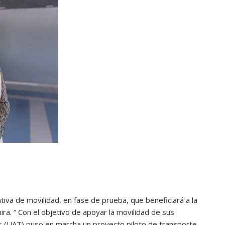
tiva de movilidad, en fase de prueba, que beneficiará a la
a. “ Con el objetivo de apoyar la movilidad de sus
s (UAT) puso en marcha un proyecto piloto de transporte