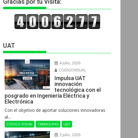
Gracias por tu Visita:
UAT
4 julio, 2026
CODIGOVISUAL
Impulsa UAT
innovación
tecnológica con el
posgrado en Ingeniería Eléctrica y
Electrónica
Con el objetivo de aportar soluciones innovadoras
al...
CÓDIGO VISUAL
TAMAULIPAS
UAT
3 julio, 2026