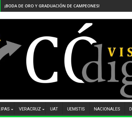
¡BODA DE ORO Y GRADUACIÓN DE CAMPEONES! CELEBRA EL CBTi
LIPAS
VERACRUZ
UAT
UEMSTIS
NACIONALES
D