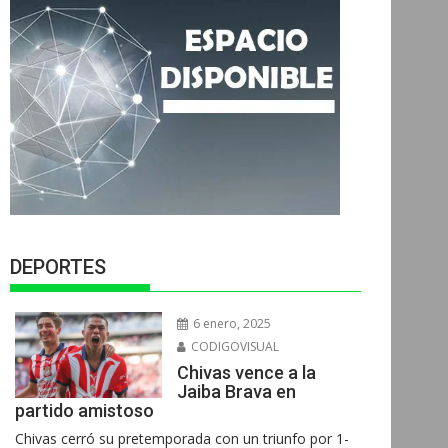
DEPORTES
6 enero, 2025
CODIGOVISUAL
Chivas vence a la
Jaiba Brava en
partido amistoso
Chivas cerró su pretemporada con un triunfo por 1-