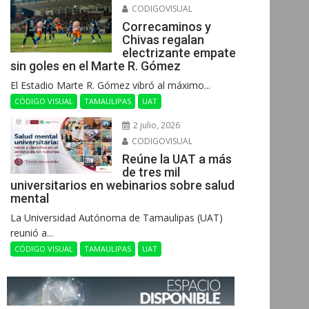
CODIGOVISUAL
Correcaminos y
Chivas regalan
electrizante empate
sin goles en el Marte R. Gómez
El Estadio Marte R. Gómez vibró al máximo...
CÓDIGO VISUAL
TAMAULIPAS
UAT
2 julio, 2026
CODIGOVISUAL
Reúne la UAT a más
de tres mil
universitarios en webinarios sobre salud
mental
La Universidad Autónoma de Tamaulipas (UAT)
reunió a...
CÓDIGO VISUAL
TAMAULIPAS
UAT