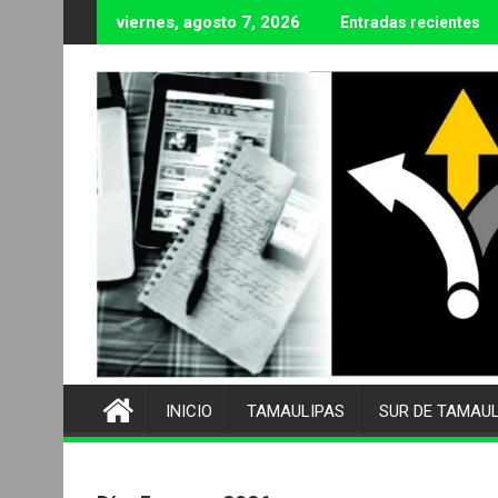
Ir
viernes, agosto 7, 2026
Entradas recientes
al
contenido
INICIO
TAMAULIPAS
SUR DE TAMAU