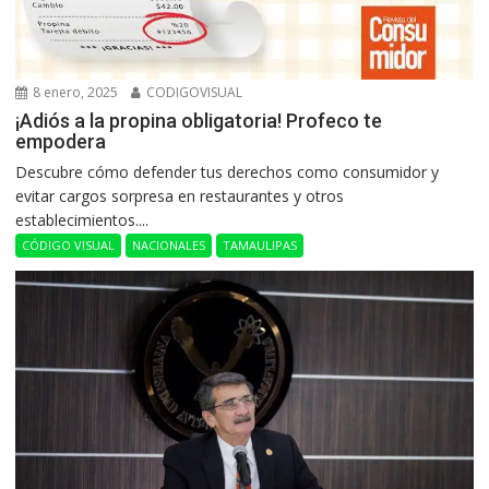
8 enero, 2025
CODIGOVISUAL
¡Adiós a la propina obligatoria! Profeco te
empodera
Descubre cómo defender tus derechos como consumidor y
evitar cargos sorpresa en restaurantes y otros
establecimientos....
CÓDIGO VISUAL
NACIONALES
TAMAULIPAS