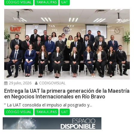
CÓDIGO VISUAL
TAMAULIPAS
UAT
29 julio, 2026
CODIGOVISUAL
Entrega la UAT la primera generación de la Maestría
en Negocios Internacionales en Río Bravo
“ La UAT consolida el impulso al posgrado y...
CÓDIGO VISUAL
TAMAULIPAS
UAT