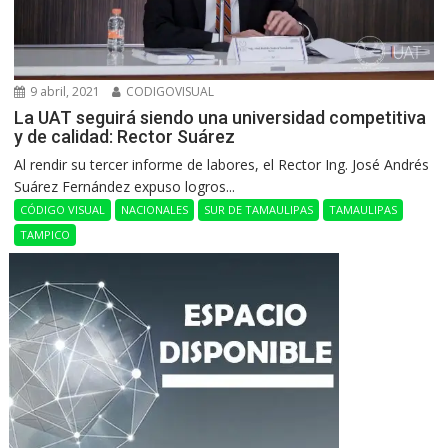
9 abril, 2021
CODIGOVISUAL
La UAT seguirá siendo una universidad competitiva
y de calidad: Rector Suárez
Al rendir su tercer informe de labores, el Rector Ing. José Andrés
Suárez Fernández expuso logros...
CÓDIGO VISUAL
NACIONALES
SUR DE TAMAULIPAS
TAMAULIPAS
TAMPICO