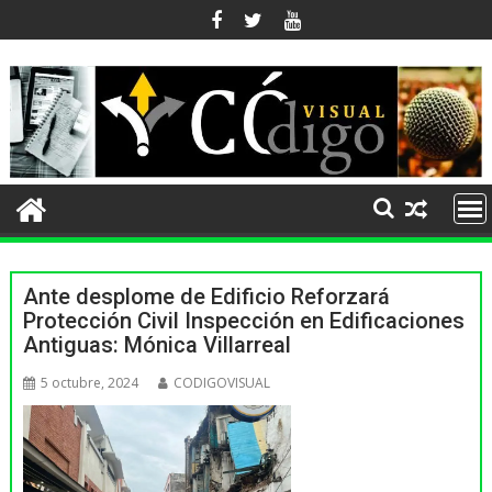
Ir
al
contenido
NOTICIAS
Ante desplome de Edificio Reforzará
Protección Civil Inspección en Edificaciones
Antiguas: Mónica Villarreal
5 octubre, 2024
CODIGOVISUAL